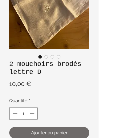
2 mouchoirs brodés
lettre D
Prix
10,00 €
Quantité
*
Ajouter au panier