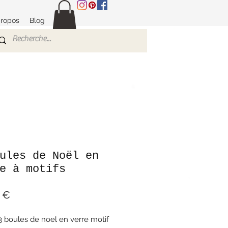
propos
Blog
ules de Noël en
e à motifs
Prix
 €
3 boules de noel en verre motif