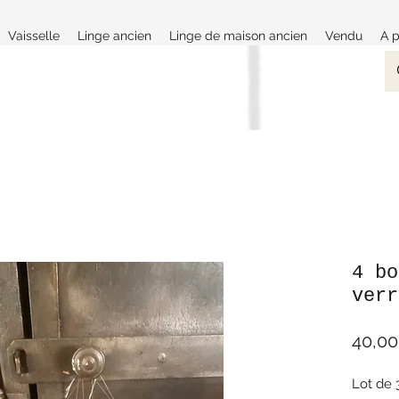
Vaisselle
Linge ancien
Linge de maison ancien
Vendu
A 
4 bo
verr
40,00
Lot de 