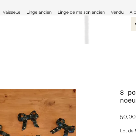
Vaisselle
Linge ancien
Linge de maison ancien
Vendu
A 
8 po
noeu
50,00
Lot de 