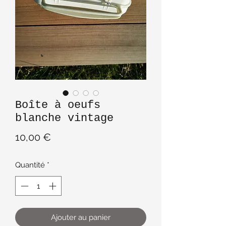
Boîte à oeufs
blanche vintage
Prix
10,00 €
Quantité
*
Ajouter au panier