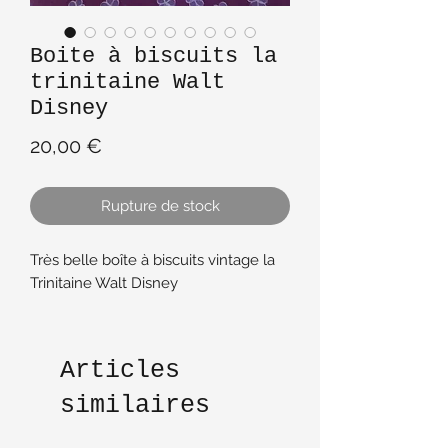
Boite à biscuits la
trinitaine Walt
Disney
Prix
20,00 €
Rupture de stock
Très belle boîte à biscuits vintage la
Trinitaine Walt Disney
Articles
similaires