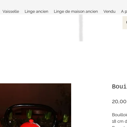
Vaisselle
Linge ancien
Linge de maison ancien
Vendu
A 
Boui
20,00
Bouillo
18 cm 