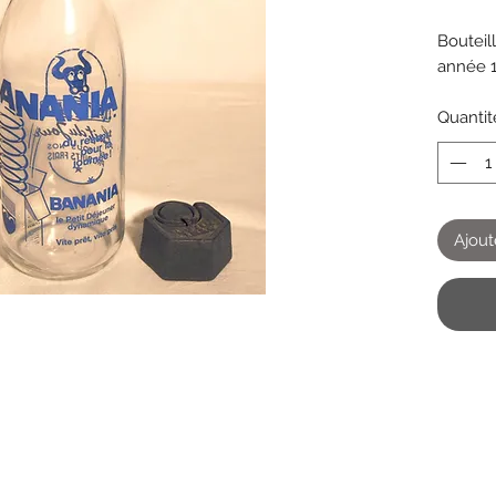
Bouteil
année 
Quantit
Ajout