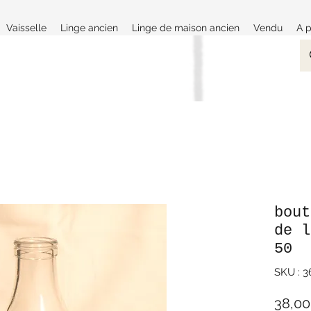
Vaisselle
Linge ancien
Linge de maison ancien
Vendu
A 
bout
de l
50
SKU : 
38,00