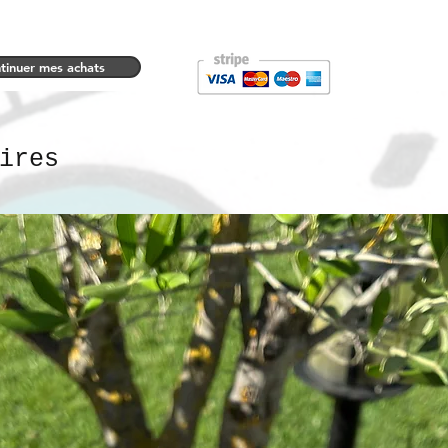
tinuer mes achats
ires