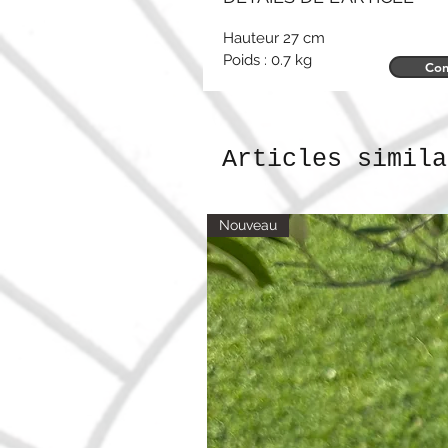
Hauteur 27 cm
Poids : 0.7 kg
Con
Articles simila
Nouveau