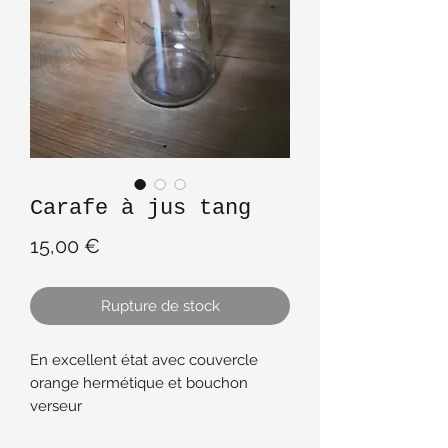
Carafe à jus tang
Prix
15,00 €
Rupture de stock
En excellent état avec couvercle
orange hermétique et bouchon
verseur
Objet publicitaire tang des années 70