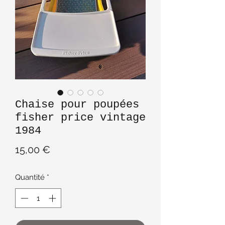
Chaise pour poupées
fisher price vintage
1984
Prix
15,00 €
Quantité
*