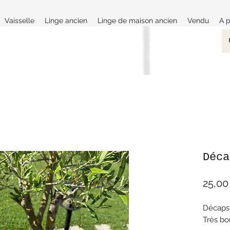
Vaisselle
Linge ancien
Linge de maison ancien
Vendu
A 
Déca
25,00
Décapsu
Très bo