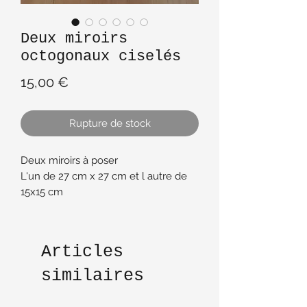
Deux miroirs
octogonaux ciselés
Prix
15,00 €
Rupture de stock
Deux miroirs à poser
L'un de 27 cm x 27 cm et l autre de
15x15 cm
Ciselés et octogonaux
Tres bon etat
Articles
similaires