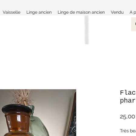
Vaisselle
Linge ancien
Linge de maison ancien
Vendu
A 
Flac
phar
25,00
Très be