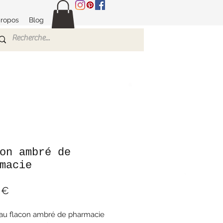
propos
Blog
on ambré de
macie
Prix
 €
au flacon ambré de pharmacie