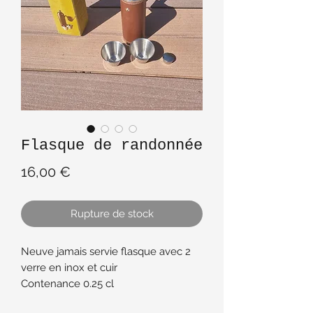
Flasque de randonnée
Prix
16,00 €
Rupture de stock
Neuve jamais servie flasque avec 2
verre en inox et cuir
Contenance 0.25 cl
Hauteur 18 cm