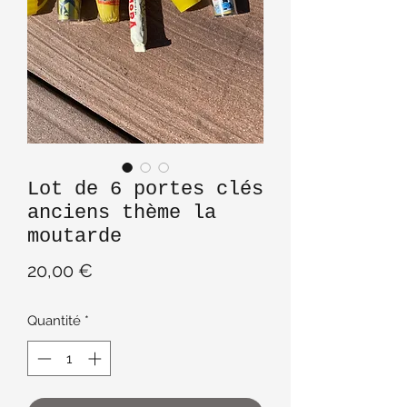
Lot de 6 portes clés
anciens thème la
moutarde
Prix
20,00 €
Quantité
*