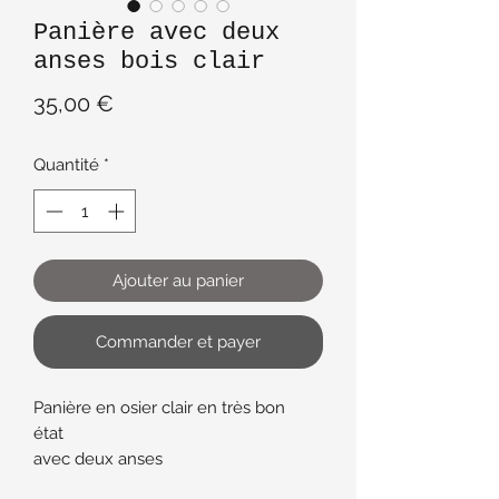
Panière avec deux
anses bois clair
Prix
35,00 €
Quantité
*
Ajouter au panier
Commander et payer
Panière en osier clair en très bon
état
avec deux anses
en bois de chataigner pour le fond