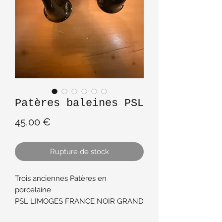
Patères baleines PSL
Prix
45,00 €
Rupture de stock
Trois anciennes Patères en
porcelaine
PSL LIMOGES FRANCE NOIR GRAND
FEU