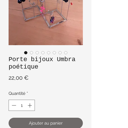
Porte bijoux Umbra
poétique
Prix
22,00 €
Quantité
*
Ajouter au panier