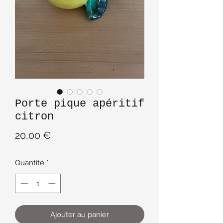
Porte pique apéritif
citron
Prix
20,00 €
Quantité
*
Ajouter au panier