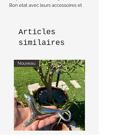
Bon etat avec leurs accessoires et
porte bébé
Articles
similaires
Nouveau
Nouveau