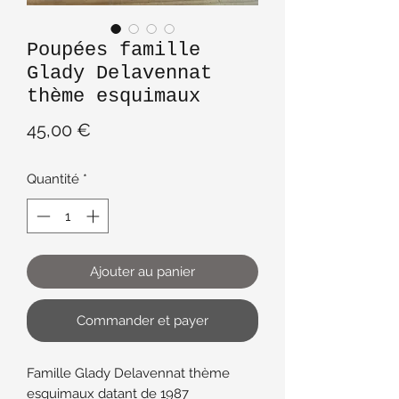
Poupées famille
Glady Delavennat
thème esquimaux
Prix
45,00 €
Quantité
*
Ajouter au panier
Commander et payer
Famille Glady Delavennat thème
esquimaux datant de 1987