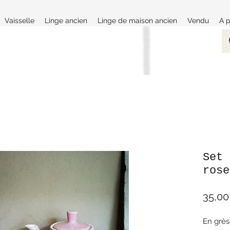
Vaisselle
Linge ancien
Linge de maison ancien
Vendu
A 
Set 
rose
35,00
En grès