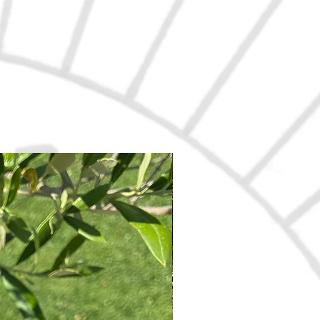
Nouveau