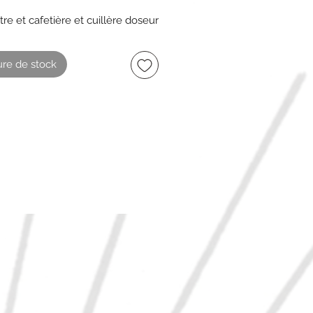
ltre et cafetière et cuillère doseur
tasses
re de stock