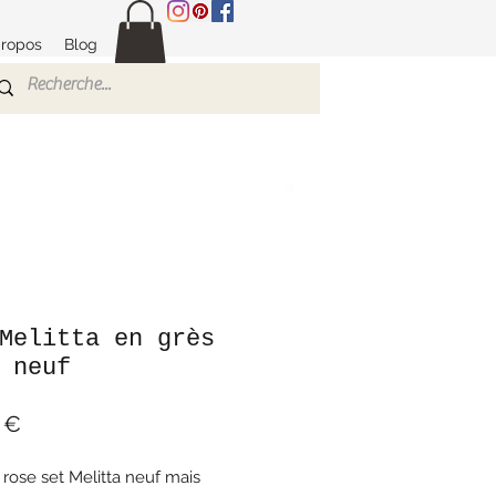
propos
Blog
Melitta en grès
 neuf
Prix
 €
 rose set Melitta neuf mais