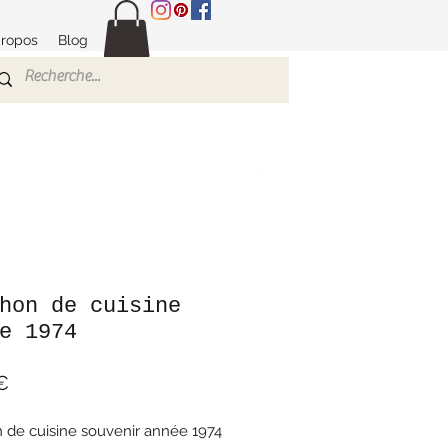
propos
Blog
hon de cuisine
e 1974
Prix
€
 de cuisine souvenir année 1974