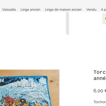
Vaisselle
Linge ancien
Linge de maison ancien
Vendu
A 
Torc
anné
6,00 
Torchon