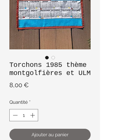
Torchons 1985 thème
montgolfières et ULM
Prix
8,00 €
Quantité
*
Ajouter au panier