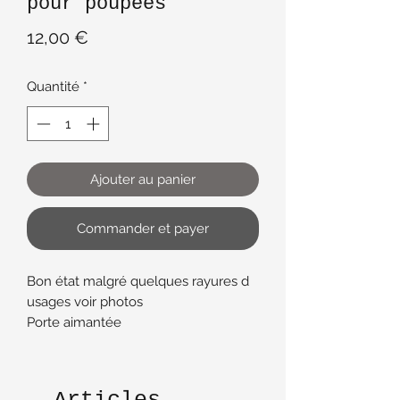
pour poupées
Prix
12,00 €
Quantité
*
Ajouter au panier
Commander et payer
Bon état malgré quelques rayures d
usages voir photos
Porte aimantée
Dimensions 13 cm x 32 cm x 9.5 cm