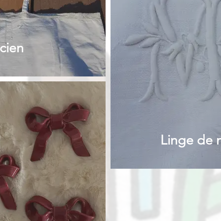
cien
Linge de 