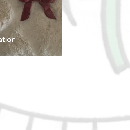
ation