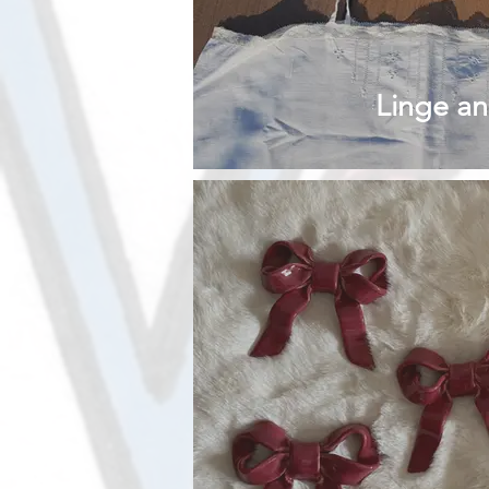
Linge an