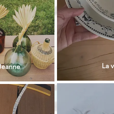
La v
Jeanne