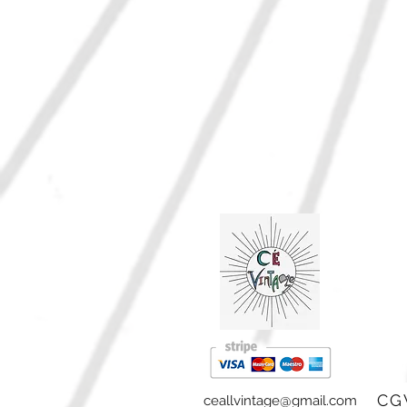
ceallvintage@gmail.com