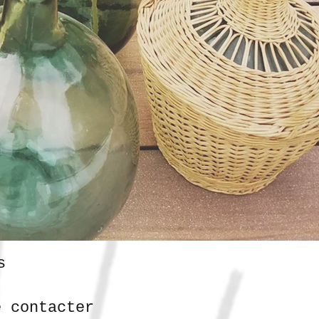
s
e contacter