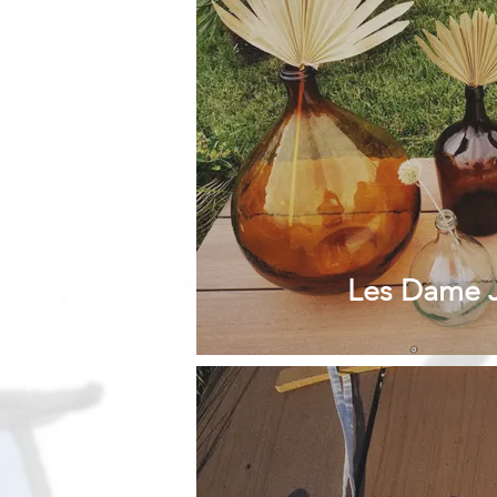
Les Dame 