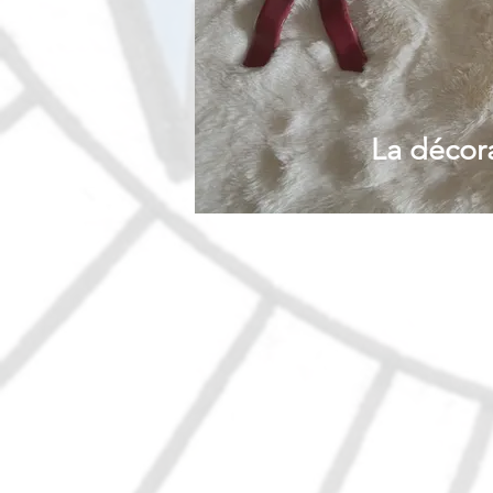
La décor