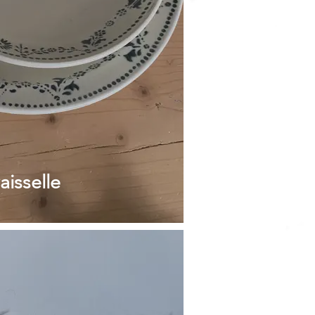
aisselle