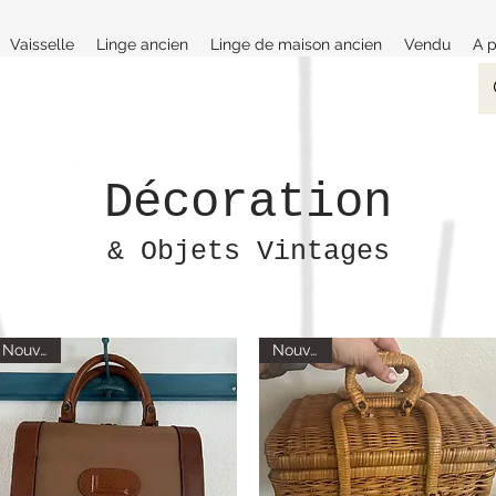
Vaisselle
Linge ancien
Linge de maison ancien
Vendu
A 
Décoration
& Objets Vintages
Nouveau
Nouveau