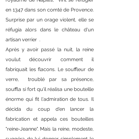
en 1347 dans son comté de Provence.  
Surprise par un orage violent, elle se 
réfugia alors dans le château d'un 
artisan verrier  .
Après y avoir passé la nuit, la reine 
voulut découvrir comment il 
fabriquait les flacons. Le souffleur de 
verre,  troublé par sa présence, 
souffla si fort qu'il réalisa une bouteille 
énorme qui fit l'admiration de tous. Il 
décida du coup d'en lancer la 
fabrication et appela ces bouteilles 
"reine-Jeanne". Mais la reine, modeste, 
suggéra de lui donner simplement le 