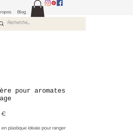
propos
Blog
ère pour aromates
age
Prix
 €
 en plastique idéale pour ranger