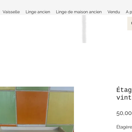
Vaisselle
Linge ancien
Linge de maison ancien
Vendu
A 
Étag
vint
50,00
Étagère