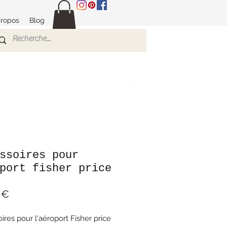
propos
Blog
ssoires pour
port fisher price
Prix
 €
ires pour l'aéroport Fisher price