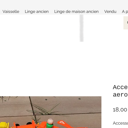
Vaisselle
Linge ancien
Linge de maison ancien
Vendu
A 
Acce
aero
18,00
Accesso