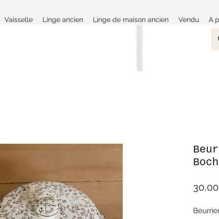
Vaisselle
Linge ancien
Linge de maison ancien
Vendu
A 
Beur
Boch
30,00
Beurrie