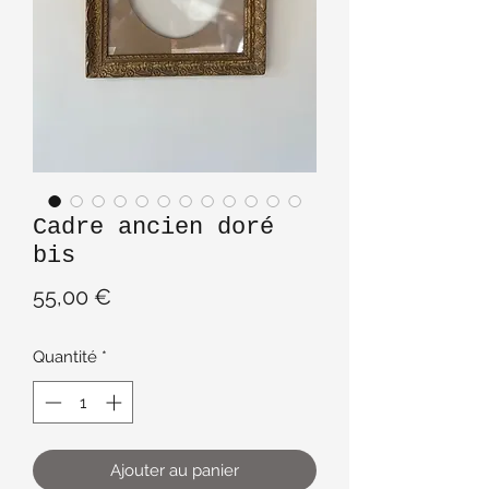
Cadre ancien doré
bis
Prix
55,00 €
Quantité
*
Ajouter au panier