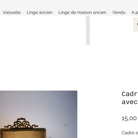
Vaisselle
Linge ancien
Linge de maison ancien
Vendu
A 
Cadr
avec
15,00
Cadre e