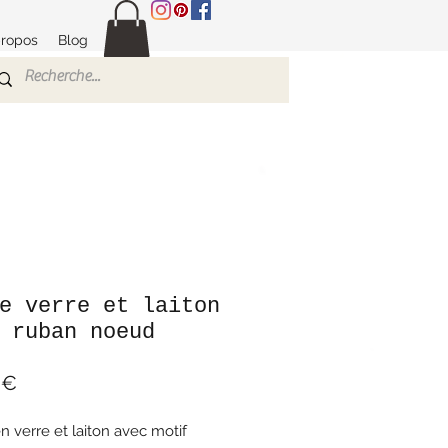
propos
Blog
e verre et laiton
 ruban noeud
Prix
 €
n verre et laiton avec motif