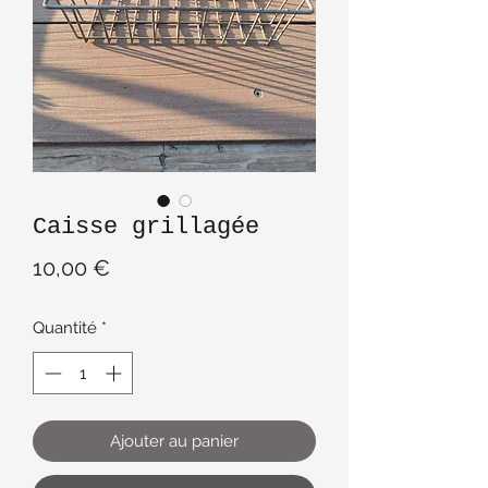
Caisse grillagée
Prix
10,00 €
Quantité
*
Ajouter au panier