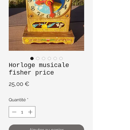
Horloge musicale
fisher price
Prix
25,00 €
Quantité
*
Ajouter au panier