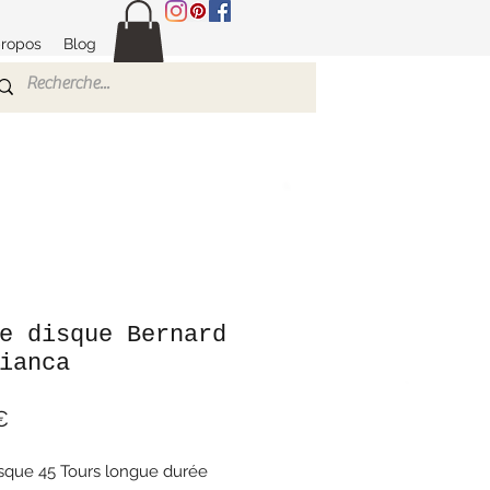
propos
Blog
e disque Bernard
ianca
Prix
€
isque 45 Tours longue durée