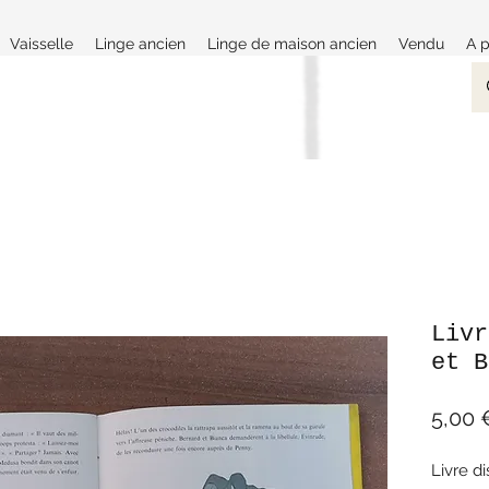
Vaisselle
Linge ancien
Linge de maison ancien
Vendu
A 
Livr
et B
5,00 
Livre d