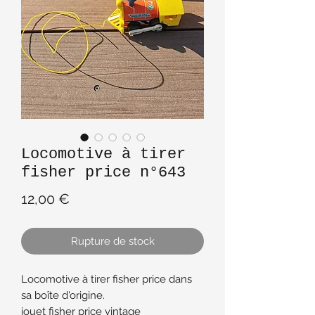
Locomotive à tirer
fisher price n°643
Prix
12,00 €
Rupture de stock
Locomotive à tirer fisher price dans
sa boîte d'origine.
jouet fisher price vintage