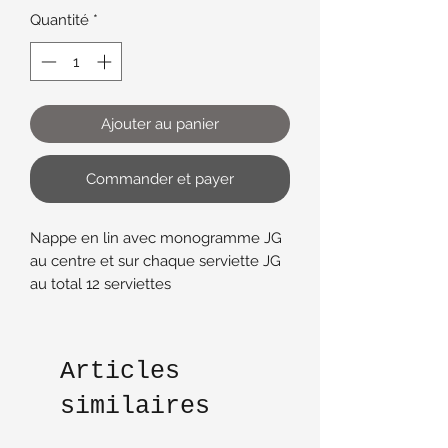
Quantité
*
Ajouter au panier
Commander et payer
Nappe en lin avec monogramme JG
au centre et sur chaque serviette JG
au total 12 serviettes
coloris Blanc
Dimensions : 144 cm x 210 cm
Articles
similaires