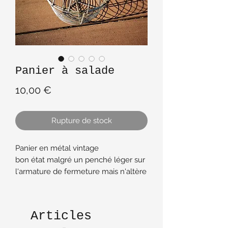
Panier à salade
Prix
10,00 €
Rupture de stock
Panier en métal vintage
bon état malgré un penché léger sur
l'armature de fermeture mais n'altère
en rien son usage
Articles