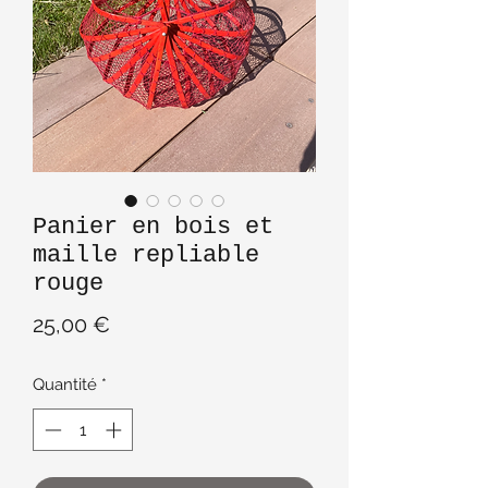
Panier en bois et
maille repliable
rouge
Prix
25,00 €
Quantité
*