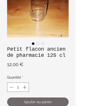
Petit flacon ancien
de pharmacie 125 cl
Prix
12,00 €
Quantité
*
Ajouter au panier