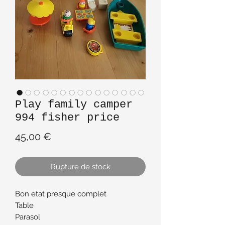
Play family camper
994 fisher price
Prix
45,00 €
Rupture de stock
Bon etat presque complet
Table
Parasol