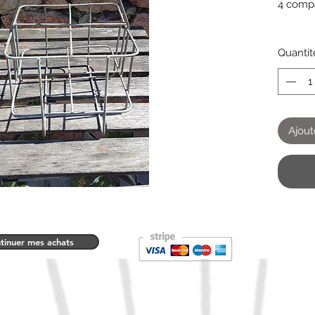
4 comp
Quantit
Ajout
tinuer mes achats