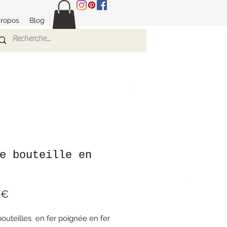
propos
Blog
e bouteille en
Prix
 €
bouteilles en fer poignée en fer