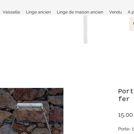
Vaisselle
Linge ancien
Linge de maison ancien
Vendu
A 
Port
fer
15,00
Porte- 