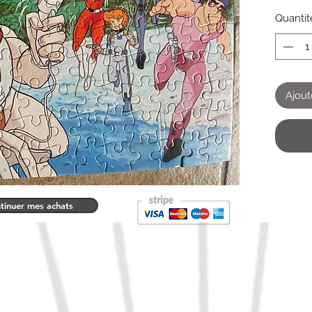
Quantit
Ajout
tinuer mes achats