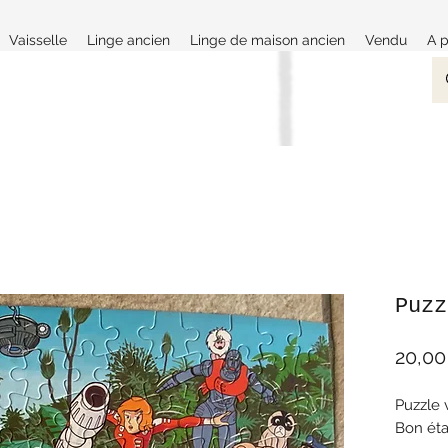
Vaisselle
Linge ancien
Linge de maison ancien
Vendu
A 
Puzz
20,00
Puzzle 
Bon éta