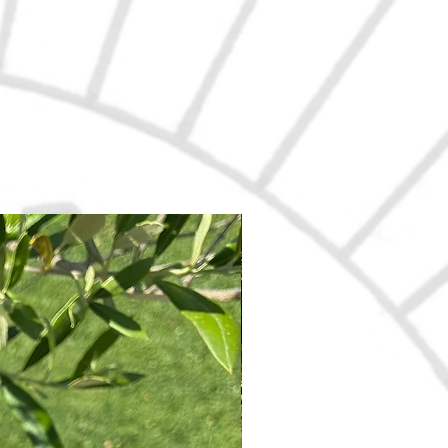
Nouveau