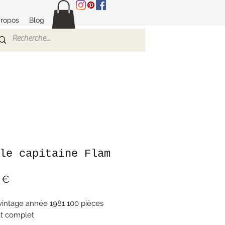
propos
Blog
le capitaine Flam
Prix
 €
vintage année 1981 100 pièces
t complet