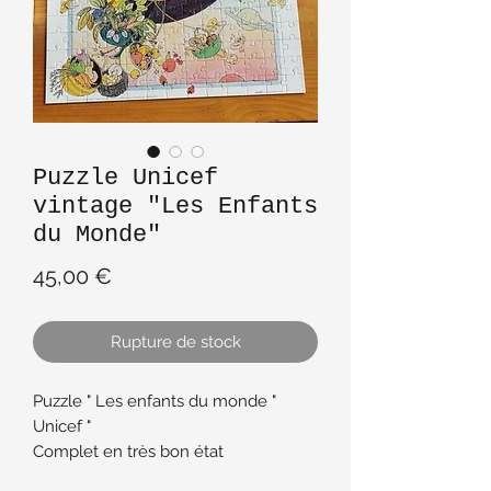
Puzzle Unicef
vintage "Les Enfants
du Monde"
Prix
45,00 €
Rupture de stock
Puzzle " Les enfants du monde "
Unicef "
Complet en très bon état
208 pièces 43 x 47 cm