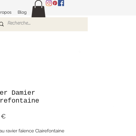
propos
Blog
er Damier
refontaine
Prix
 €
au ravier faïence Clairefontaine