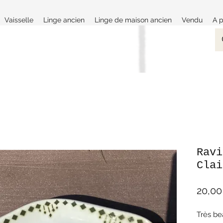
Vaisselle
Linge ancien
Linge de maison ancien
Vendu
A 
Ravi
Clai
20,00
Très be