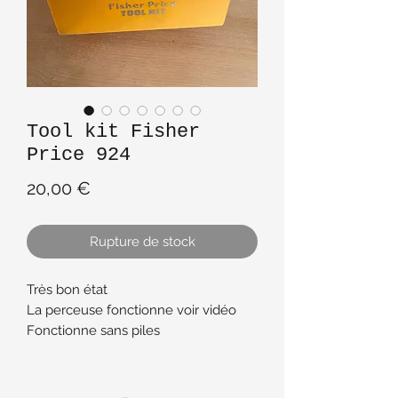
Tool kit Fisher
Price 924
Prix
20,00 €
Rupture de stock
Très bon état
La perceuse fonctionne voir vidéo
Fonctionne sans piles
Jouet vintage de 1977
Manque deux éléments