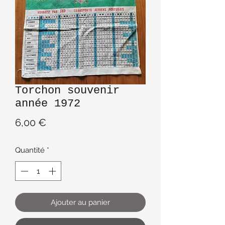
Torchon souvenir
année 1972
Prix
6,00 €
Quantité
*
Ajouter au panier