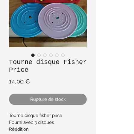
Tourne disque Fisher
Price
Prix
14,00 €
Rupture de stock
Tourne disque fisher price
Fourni avec 3 disques
Réédition