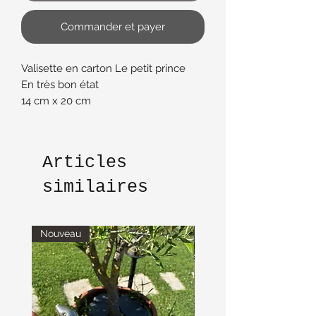
Commander et payer
Valisette en carton Le petit prince
En très bon état
14 cm x 20 cm
Articles
similaires
Nouveau
Nouveau