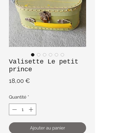
Valisette Le petit
prince
Prix
18,00 €
Quantité
*
Ajouter au panier