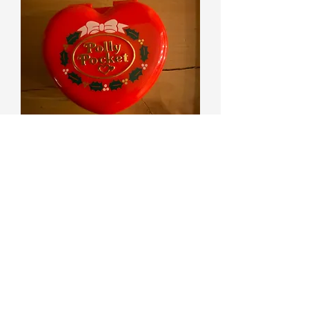
Pollypocket 1989 patinoire de Noel
Rupture de stock
Vendu