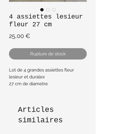
4 assiettes lesieur
fleur 27 cm
Prix
25,00 €
Rupture de stock
Lot de 4 grandes assiettes fleur
lesieur et duralex
27 cm de diametre
Tres bon etat de couleur
transparentes
Articles
similaires